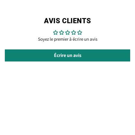
AVIS CLIENTS
Soyez le premier à écrire un avis
Écrire un avis
SERVICE CLIENT
Termes & Conditions
Envois & Retours
Click & Collect