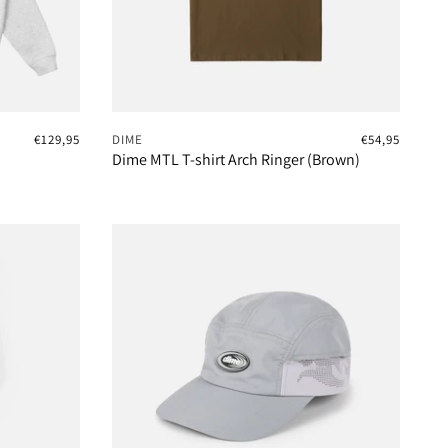
€129,95
DIME
€54,95
Dime MTL T-shirt Arch Ringer (Brown)