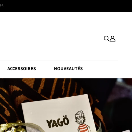
5€
ACCESSOIRES
NOUVEAUTÉS
Boxershorts