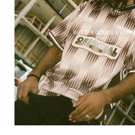
BUTTER GOODS X UMB
VOIR PLUS