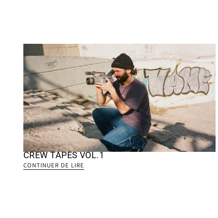
CREW TAPES VOL.1
CONTINUER DE LIRE