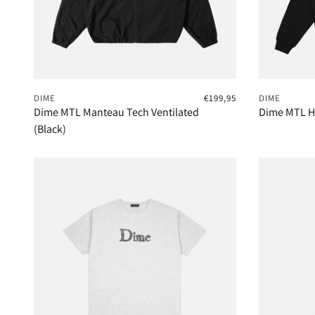
DIME
€199,95
DIME
Dime MTL Manteau Tech Ventilated
Dime MTL Ho
(Black)