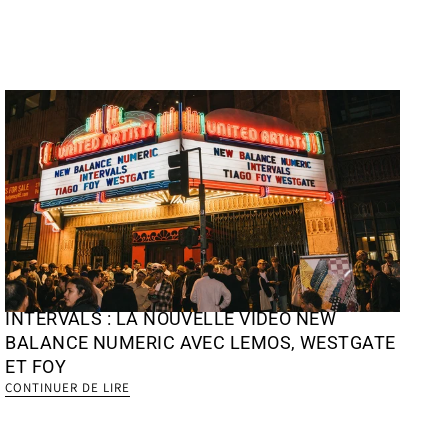
INTERVALS : LA NOUVELLE VIDÉO NEW
BALANCE NUMERIC AVEC LEMOS, WESTGATE
ET FOY
CONTINUER DE LIRE