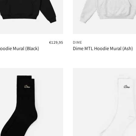
€129,95
DIME
odie Mural (Black)
Dime MTL Hoodie Mural (Ash)