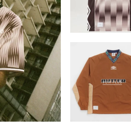
RO
VOIR PLUS