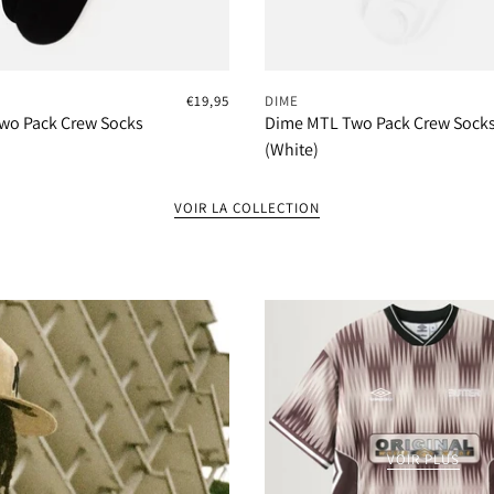
€19,95
DIME
wo Pack Crew Socks
Dime MTL Two Pack Crew Sock
(White)
VOIR LA COLLECTION
VOIR PLUS