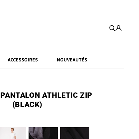
ACCESSOIRES
NOUVEAUTÉS
 PANTALON ATHLETIC ZIP
(BLACK)
Boxershorts
et
ts
Boxer