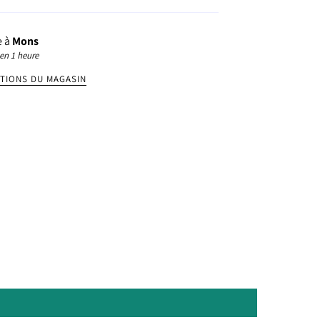
e à
Mons
en 1 heure
ATIONS DU MAGASIN