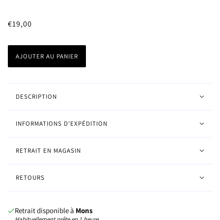
€19,00
AJOUTER AU PANIER
DESCRIPTION
INFORMATIONS D'EXPÉDITION
RETRAIT EN MAGASIN
RETOURS
Retrait disponible à
Mons
Habituellement prête en 1 heure